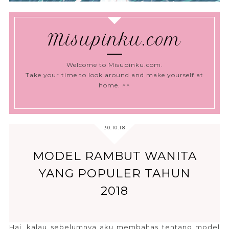
Misupinku.com
Welcome to Misupinku.com.
Take your time to look around and make yourself at
home. ^^
30.10.18
MODEL RAMBUT WANITA
YANG POPULER TAHUN
2018
Hai, kalau sebelumnya aku membahas tentang model