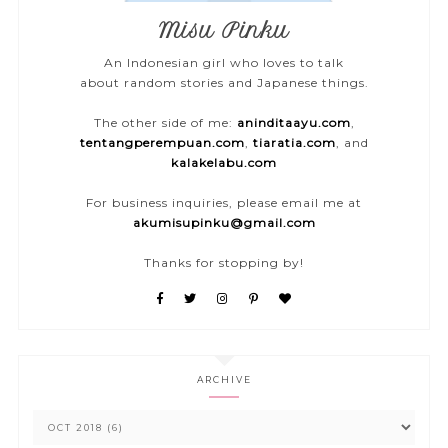
Misu Pinku
An Indonesian girl who loves to talk
about random stories and Japanese things.
The other side of me:
aninditaayu.com
,
tentangperempuan.com
,
tiaratia.com
, and
kalakelabu.com
For business inquiries, please email me at
akumisupinku@gmail.com
Thanks for stopping by!
ARCHIVE