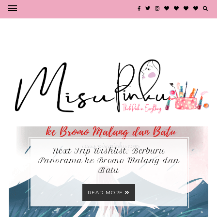
Next Trip Wishlist: Berburu
Panorama ke Bromo Malang dan
Batu
READ MORE