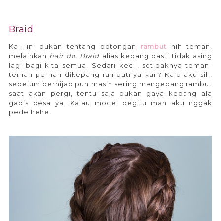
Braid
Kali ini bukan tentang potongan
rambut
nih teman,
melainkan
hair do
.
Braid
alias kepang pasti tidak asing
lagi bagi kita semua. Sedari kecil, setidaknya teman-
teman pernah dikepang rambutnya kan? Kalo aku sih,
sebelum berhijab pun masih sering mengepang rambut
saat akan pergi, tentu saja bukan gaya kepang ala
gadis desa ya. Kalau model begitu mah aku nggak
pede hehe.