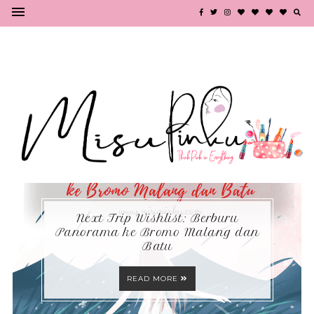
Next Trip Wishlist: Berburu
Panorama ke Bromo Malang dan
Batu
READ MORE