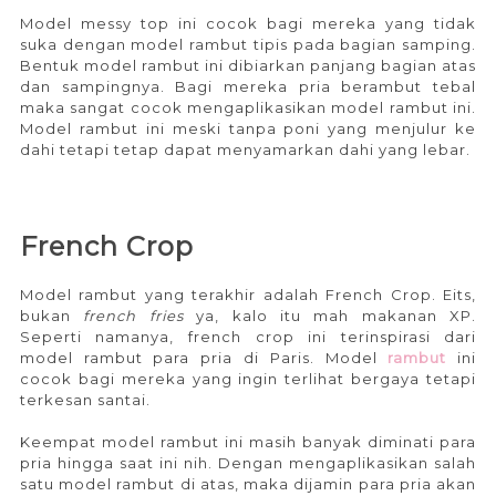
Model messy top ini cocok bagi mereka yang tidak
suka dengan model rambut tipis pada bagian samping.
Bentuk model rambut ini dibiarkan panjang bagian atas
dan sampingnya. Bagi mereka pria berambut tebal
maka sangat cocok mengaplikasikan model rambut ini.
Model rambut ini meski tanpa poni yang menjulur ke
dahi tetapi tetap dapat menyamarkan dahi yang lebar.
French Crop
Model rambut yang terakhir adalah French Crop. Eits,
bukan
french fries
ya, kalo itu mah makanan XP.
Seperti namanya, french crop ini terinspirasi dari
model rambut para pria di Paris. Model
rambut
ini
cocok bagi mereka yang ingin terlihat bergaya tetapi
terkesan santai.
Keempat model rambut ini masih banyak diminati para
pria hingga saat ini nih. Dengan mengaplikasikan salah
satu model rambut di atas, maka dijamin para pria akan