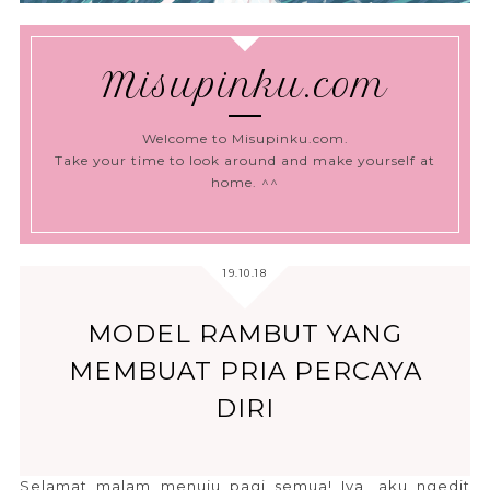
Misupinku.com
Welcome to Misupinku.com.
Take your time to look around and make yourself at
home. ^^
19.10.18
MODEL RAMBUT YANG
MEMBUAT PRIA PERCAYA
DIRI
Selamat malam menuju pagi semua! Iya, aku ngedit