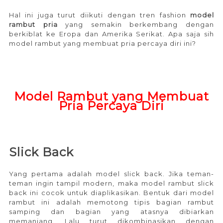
Hal ini juga turut diikuti dengan tren fashion
model
rambut pria
yang semakin berkembang dengan
berkiblat ke Eropa dan Amerika Serikat. Apa saja sih
model rambut yang membuat pria percaya diri ini?
Model Rambut yang Membuat
Pria Percaya Diri
Slick Back
Yang pertama adalah model slick back. Jika teman-
teman ingin tampil modern, maka model rambut slick
back ini cocok untuk diaplikasikan. Bentuk dari model
rambut ini adalah memotong tipis bagian rambut
samping dan bagian yang atasnya dibiarkan
memanjang. Lalu turut dikombinasikan dengan