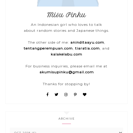
Misu Pinku
An Indonesian girl who loves to talk
about random stories and Japanese things.
The other side of me:
aninditaayu.com
,
tentangperempuan.com
,
tiaratia.com
, and
kalakelabu.com
For business inquiries, please email me at
akumisupinku@gmail.com
Thanks for stopping by!
ARCHIVE