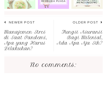
BERBUKA PUASA
MENDONGENG
NEWER POST
OLDER POST
Manajemen Stres
Fungsi Asuransi
di Saat Pandemi,
Bagi Milenial,
Apa yang Harus
Ada Apa Aja Sih?
Dilakukan?
No comments: