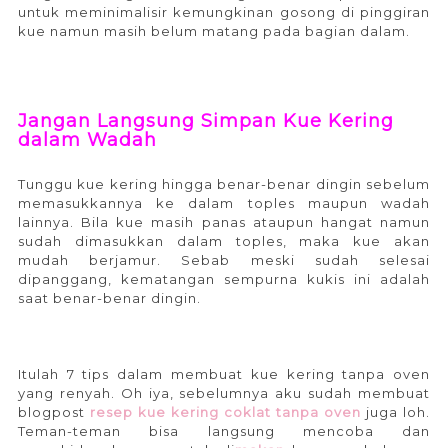
untuk meminimalisir kemungkinan gosong di pinggiran
kue namun masih belum matang pada bagian dalam.
Jangan Langsung Simpan Kue Kering
dalam Wadah
Tunggu kue kering hingga benar-benar dingin sebelum
memasukkannya ke dalam toples maupun wadah
lainnya. Bila kue masih panas ataupun hangat namun
sudah dimasukkan dalam toples, maka kue akan
mudah berjamur. Sebab meski sudah selesai
dipanggang, kematangan sempurna kukis ini adalah
saat benar-benar dingin.
Itulah 7 tips dalam membuat kue kering tanpa oven
yang renyah. Oh iya, sebelumnya aku sudah membuat
blogpost
resep
kue kering coklat tanpa oven
juga loh.
Teman-teman bisa langsung mencoba dan