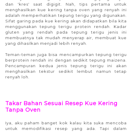
dan 'kres' saat digigit. Nah, tips pertama untuk
menghasilkan kue kering tanpa oven yang renyah ini
adalah memperhatikan tepung terigu yang digunakan.
Sifat garing pada kue kering akan didapatkan bila kita
menggunakan tepung terigu protein rendah. Kadar
gluten yang rendah pada tepung terigu jenis ini
membuatnya tak mudah menyerap air, membuat kue
yang dihasilkan menjadi lebih renyah.
Teman-teman juga bisa mencampurkan tepung terigu
berprotein rendah ini dengan sedikit tepung maizena.
Pencampuran kedua jenis tepung terigu ini akan
menghasilkan tekstur sedikit lembut namun tetap
renyah loh.
Takar Bahan Sesuai Resep Kue Kering
Tanpa Oven
Iya, aku paham banget kok kalau kita suka mencoba
untuk memodifikasi resep yang ada. Tapi dalam