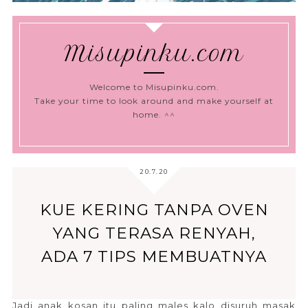
Misupinku.com
Welcome to Misupinku.com.
Take your time to look around and make yourself at
home. ^^
20.7.20
KUE KERING TANPA OVEN
YANG TERASA RENYAH,
ADA 7 TIPS MEMBUATNYA
Jadi anak kosan itu paling males kalo disuruh masak