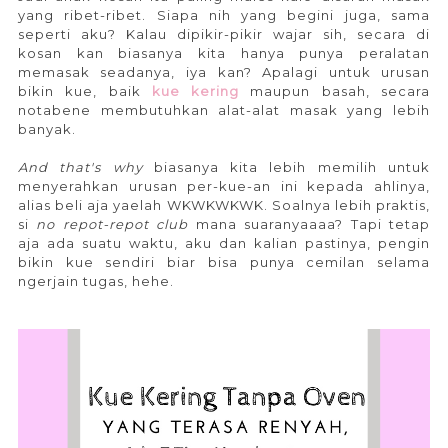
yang ribet-ribet. Siapa nih yang begini juga, sama
seperti aku? Kalau dipikir-pikir wajar sih, secara di
kosan kan biasanya kita hanya punya peralatan
memasak seadanya, iya kan? Apalagi untuk urusan
bikin kue, baik
kue kering
maupun basah, secara
notabene membutuhkan alat-alat masak yang lebih
banyak.
kue kering tanpa oven.
And that's why
biasanya kita lebih memilih untuk
menyerahkan urusan per-kue-an ini kepada ahlinya,
alias beli aja yaelah WKWKWKWK. Soalnya lebih praktis,
si
no repot-repot club
mana suaranyaaaa? Tapi tetap
aja ada suatu waktu, aku dan kalian pastinya, pengin
bikin kue sendiri biar bisa punya cemilan selama
ngerjain tugas, hehe.