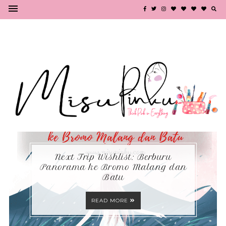
Next Trip Wishlist: Berburu
Panorama ke Bromo Malang dan
Batu
READ MORE