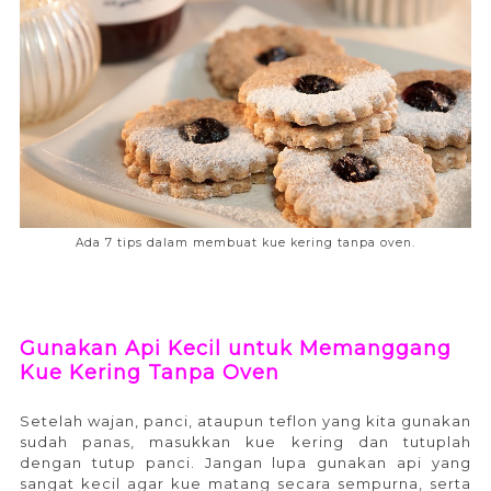
Ada 7 tips dalam membuat kue kering tanpa oven.
Gunakan Api Kecil untuk Memanggang
Kue Kering Tanpa Oven
Setelah wajan, panci, ataupun teflon yang kita gunakan
sudah panas, masukkan kue kering dan tutuplah
dengan tutup panci. Jangan lupa gunakan api yang
sangat kecil agar kue matang secara sempurna, serta