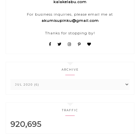
kalakelabu.com
For business inquiries, please email me at
akumisupinku@gmail.com
Thanks for stopping by!
ARCHIVE
TRAFFIC
920,695