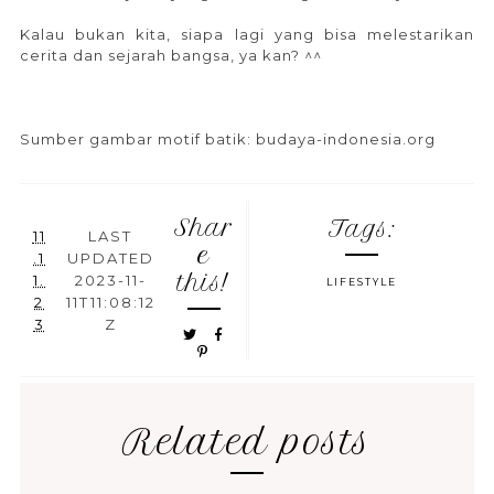
Kalau bukan kita, siapa lagi yang bisa melestarikan
cerita dan sejarah bangsa, ya kan? ^^
Sumber gambar motif batik: budaya-indonesia.org
Shar
Tags:
11
LAST
e
.1
UPDATED
this!
1.
2023-11-
LIFESTYLE
2
11T11:08:12
3
Z
Related posts