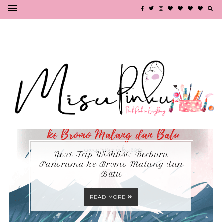
Next Trip Wishlist: Berburu
Panorama ke Bromo Malang dan
Batu
READ MORE