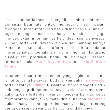
Situs indonesia.travel menjadi sumber informasi
berharga bagi kita untuk mengetahui lebih dalam
mengenai motif-motif dari batik di Indonesia. Cuma itu
saja? Tenang, sebab tak hanya itu, situs ini juga
menyediakan informasi terkait destinasi pariwisata,
kuliner, serta kebudayaan lainnya dari Sabang hingga
Merauke. Melalui platform ini, kita dapat
merencanakan perjalanan guna melihat langsung
pusat-pusat produksi batik di berbagai daerah,
termasuk pula
Motif Bayam Raja
dan
Motif Batik
Tarakan
.
Terutama buat teman-teman yang ingin tahu lebih
lanjut tentang kekayaan budaya, keindahan
pariwisata
,
serta lezatnya
kuliner
Nusantara, boleh banget untuk
cek langsung di indonesia.travel. Yuk, kita sama-sama
dukung dan lestarikan warisan budaya bangsa, serta
mempromosikannya ke mata dunia. Karena
Indonesia
bukan hanya tentang keindahannya, juga tentang
cerita dan sejarah yang terkandung di dalamnya.