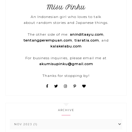
Misu Pinku
An Indonesian girl who loves to talk
about random stories and Japanese things.
The other side of me:
aninditaayu.com
,
tentangperempuan.com
,
tiaratia.com
, and
kalakelabu.com
For business inquiries, please email me at
akumisupinku@gmail.com
Thanks for stopping by!
ARCHIVE