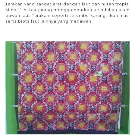
Tarakan yang sangat erat dengan laut dan hutan tropis.
Mmotif ini tak jarang menggambarkan keindahan alam
bawah laut Tarakan, seperti terumbu karang, ikan hias,
serta biota laut lainnya yang menawan.