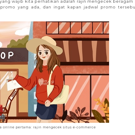
ng wajib kita perhatikan adalah rajin mengecek beragam s
 promo yang ada, dan ingat kapan jadwal promo terseb
 online pertama: rajin mengecek situs e-commerce