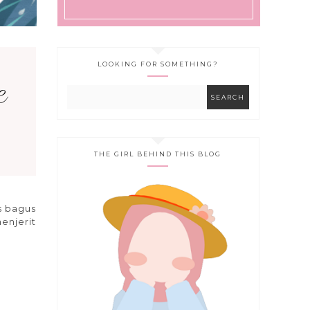
LOOKING FOR SOMETHING?
e
THE GIRL BEHIND THIS BLOG
, promo
s bagus
enjerit