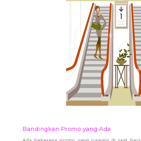
Bandingkan Promo yang Ada
Ada beberapa promo yang running di saat bersa