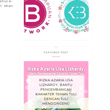
itus e-
ut akan
FEATURED POST
RIZKA AZARIA USA
LIZHARDY, BANTU
PENGEMBANGAN
KARAKTER TEMAN TULI
DENGAN TULI
MENDONGENG