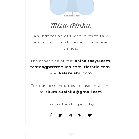
Misu Pinku
An Indonesian girl who loves to talk
about random stories and Japanese
things.
The other side of me:
aninditaayu.com
,
tentangperempuan.com
,
tiaratia.com
,
and
kalakelabu.com
For business inquiries, please email me
at
akumisupinku@gmail.com
Thanks for stopping by!