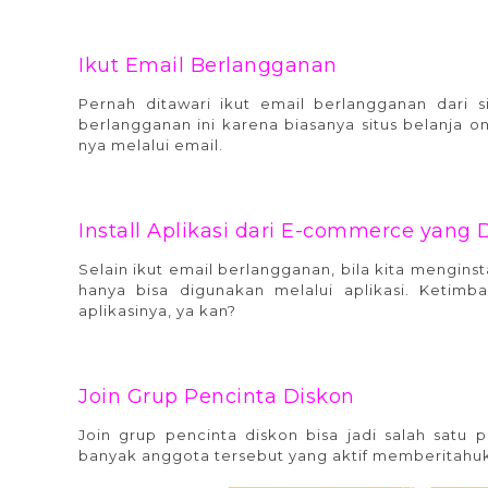
Ikut Email Berlangganan
promo belanj
Pernah ditawari ikut email berlangganan dari s
berlangganan ini karena biasanya situs belanja
nya melalui email.
Install Aplikasi dari E-commerce yang 
Selain ikut email berlangganan, bila kita mengins
hanya bisa digunakan melalui aplikasi. Ketimba
aplikasinya, ya kan?
Join Grup Pencinta Diskon
promo belan
Join grup pencinta diskon bisa jadi salah satu 
banyak anggota tersebut yang aktif memberitahuk