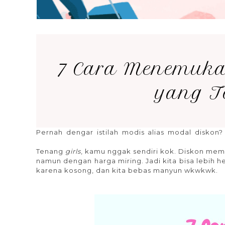
7 Cara Menemuka
yang T
Pernah dengar istilah modis alias modal diskon?
belanja minggu ini, belanja online luar negeri, bel
Tenang
girls
, kamu nggak sendiri kok. Diskon mem
namun dengan harga miring. Jadi kita bisa lebih 
karena kosong, dan kita bebas manyun wkwkwk.