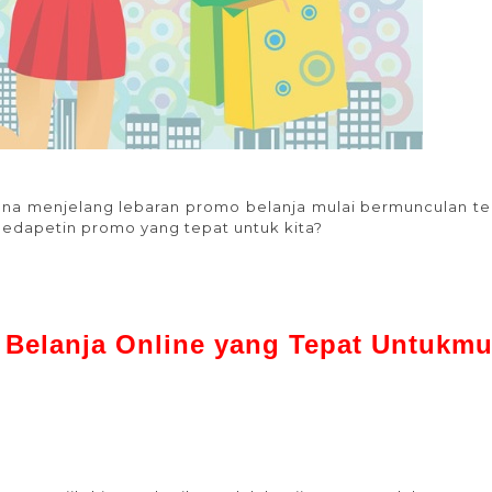
 mana menjelang lebaran promo belanja mulai bermunculan t
 ngedapetin promo yang tepat untuk kita?
Belanja Online yang Tepat Untukm