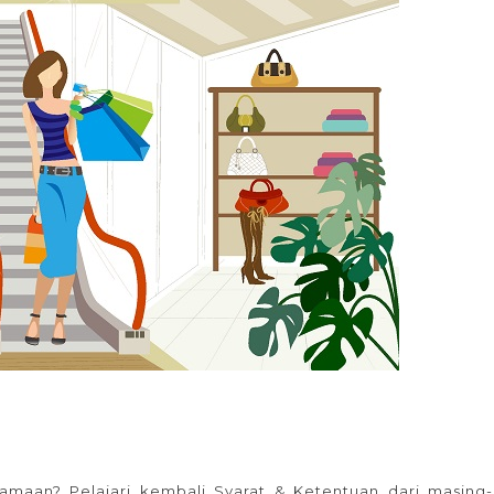
maan? Pelajari kembali Syarat & Ketentuan dari masing