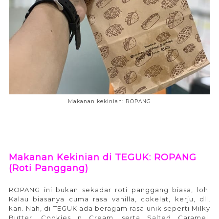
Makanan kekinian: ROPANG
Makanan Kekinian di TEGUK: ROPANG
(Roti Panggang)
ROPANG ini bukan sekadar roti panggang biasa, loh.
Kalau biasanya cuma rasa vanilla, cokelat, kerju, dll,
kan. Nah, di TEGUK ada beragam rasa unik seperti Milky
Butter, Cookies n Cream, serta Salted Caramel.