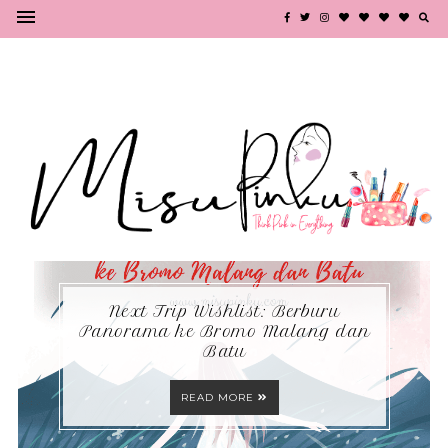
Next Trip Wishlist: Berburu
Panorama ke Bromo Malang dan
Batu
READ MORE