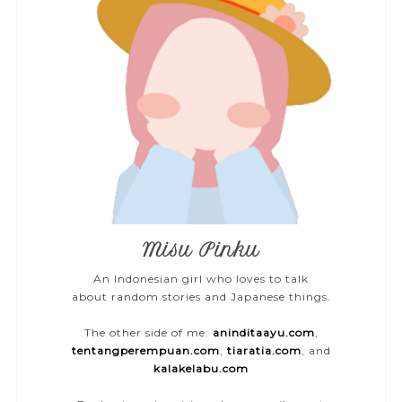
Misu Pinku
An Indonesian girl who loves to talk
about random stories and Japanese things.
The other side of me:
aninditaayu.com
,
tentangperempuan.com
,
tiaratia.com
, and
kalakelabu.com