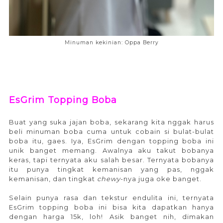
Minuman kekinian: Oppa Berry
EsGrim Topping Boba
Buat yang suka jajan boba, sekarang kita nggak harus
beli minuman boba cuma untuk cobain si bulat-bulat
boba itu, gaes. Iya, EsGrim dengan topping boba ini
unik banget memang. Awalnya aku takut bobanya
keras, tapi ternyata aku salah besar. Ternyata bobanya
itu punya tingkat kemanisan yang pas, nggak
kemanisan, dan tingkat
chewy
-nya juga oke banget.
Selain punya rasa dan tekstur endulita ini, ternyata
EsGrim topping boba ini bisa kita dapatkan hanya
dengan harga 15k, loh! Asik banget nih, dimakan