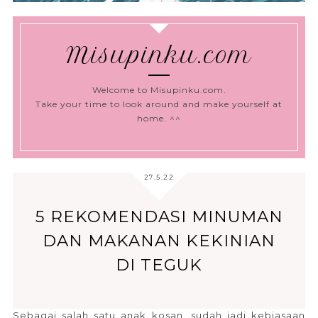
Misupinku.com
Welcome to Misupinku.com.
Take your time to look around and make yourself at
home. ^^
27.5.22
5 REKOMENDASI MINUMAN
DAN MAKANAN KEKINIAN
DI TEGUK
Sebagai salah satu anak kosan, sudah jadi kebiasaan