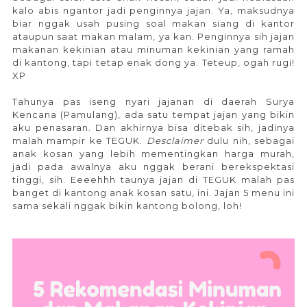
kalo abis ngantor jadi penginnya jajan. Ya, maksudnya
biar nggak usah pusing soal makan siang di kantor
ataupun saat makan malam, ya kan. Penginnya sih jajan
makanan kekinian atau minuman kekinian yang ramah
di kantong, tapi tetap enak dong ya. Teteup, ogah rugi!
XP
Tahunya pas iseng nyari jajanan di daerah Surya
Kencana (Pamulang), ada satu tempat jajan yang bikin
aku penasaran. Dan akhirnya bisa ditebak sih, jadinya
malah mampir ke TEGUK.
Desclaimer
dulu nih, sebagai
anak kosan yang lebih mementingkan harga murah,
jadi pada awalnya aku nggak berani berekspektasi
tinggi, sih. Eeeehhh taunya jajan di TEGUK malah pas
banget di kantong anak kosan satu, ini. Jajan 5 menu ini
sama sekali nggak bikin kantong bolong, loh!