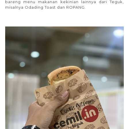
bareng menu makanan kekinian lainnya dari Teguk,
misalnya Odading Toast dan ROPANG.