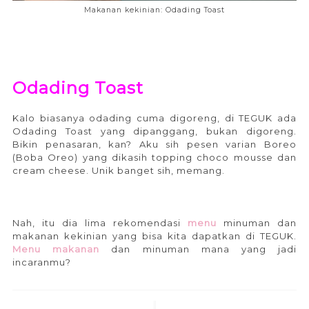
Makanan kekinian: Odading Toast
Odading Toast
Kalo biasanya odading cuma digoreng, di TEGUK ada
Odading Toast yang dipanggang, bukan digoreng.
Bikin penasaran, kan? Aku sih pesen varian Boreo
(Boba Oreo) yang dikasih topping choco mousse dan
cream cheese. Unik banget sih, memang.
Nah, itu dia lima rekomendasi
menu
minuman dan
makanan kekinian yang bisa kita dapatkan di TEGUK.
Menu
makanan
dan minuman mana yang jadi
incaranmu?