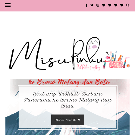
Next Trip Wishlist: Berburu
Panorama ke Bromo Malang dan
Batu
READ MORE