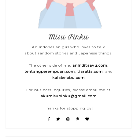
Misu Pinku
An Indonesian girl who loves to talk
about random stories and Japanese things.
The other side of me:
aninditaayu.com
,
tentangperempuan.com
,
tiaratia.com
, and
kalakelabu.com
For business inquiries, please email me at
akumisupinku@gmail.com
Thanks for stopping by!