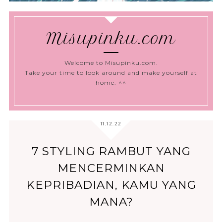
Misupinku.com
Welcome to Misupinku.com.
Take your time to look around and make yourself at
home. ^^
11.12.22
7 STYLING RAMBUT YANG
MENCERMINKAN
KEPRIBADIAN, KAMU YANG
MANA?