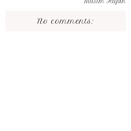
Musim Hujan
No comments: